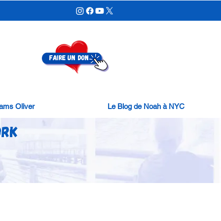
FAIRE UN DON
ams Oliver
Le Blog de Noah à NYC
ork