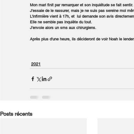
Mon mari finit par remarquer et son inquiétude se fait sentir.
J'essaie de le rassurer, mais je ne suis pas sereine moi mê
L'infirmière vient à 17h, et  lui demande son avis directemen
Elle ne semble pas inquiète du tout.
J'envoie alors un sms aux chirurgiens.
Après plus d'une heure, ils décideront de voir Noah le lend
2021
Posts récents